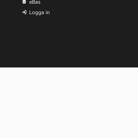
eBas
Logga in