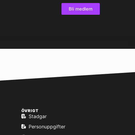
Bli medlem
ÖVRIGT
Stadgar
Personuppgifter