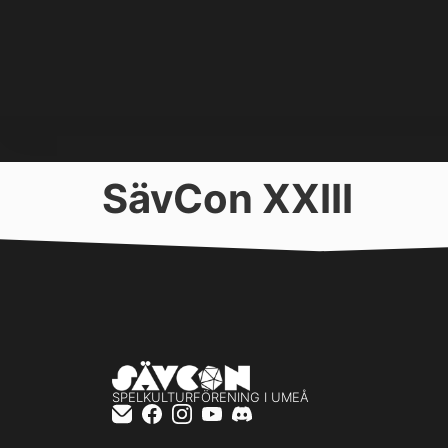
SävCon XXIII
SPELKULTURFÖRENING I UMEÅ