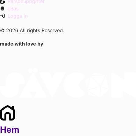
Personuppgifter
eBas
Logga in
© 2026 All rights Reserved.
made with love by
Hem