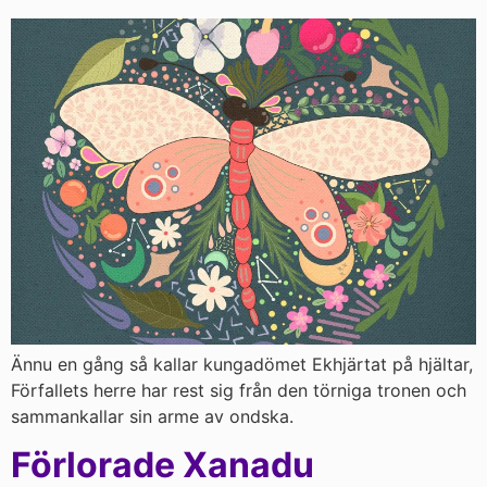
Ännu en gång så kallar kungadömet Ekhjärtat på hjältar,
Förfallets herre har rest sig från den törniga tronen och
sammankallar sin arme av ondska.
Förlorade Xanadu