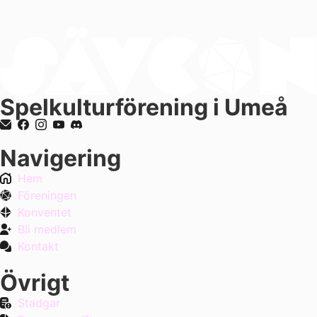
Spelkulturförening i Umeå
Navigering
Hem
Föreningen
Konventet
Bli medlem
Kontakt
Övrigt
Stadgar