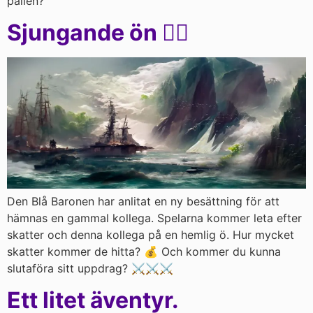
pållen?
Sjungande ön 🏴‍☠️
Den Blå Baronen har anlitat en ny besättning för att
hämnas en gammal kollega. Spelarna kommer leta efter
skatter och denna kollega på en hemlig ö. Hur mycket
skatter kommer de hitta? 💰 Och kommer du kunna
slutaföra sitt uppdrag? ⚔⚔⚔
Ett litet äventyr.