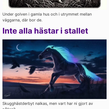
Under golven i gamla hus och i utrymmet mellan
väggarna, där bor de.
Inte alla hästar i stallet
Skugghästderbyt nalkas, men vart har ni gjort av