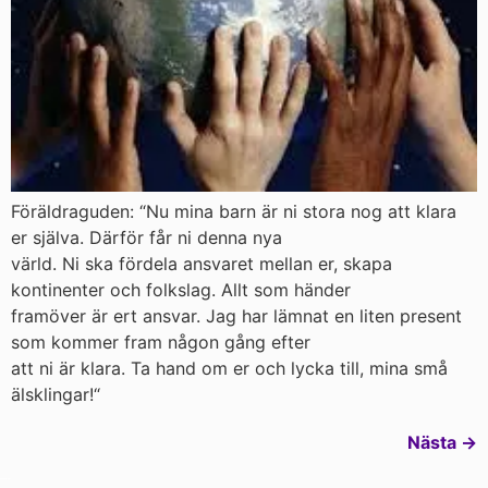
Föräldraguden: “Nu mina barn är ni stora nog att klara
er själva. Därför får ni denna nya
värld. Ni ska fördela ansvaret mellan er, skapa
kontinenter och folkslag. Allt som händer
framöver är ert ansvar. Jag har lämnat en liten present
som kommer fram någon gång efter
att ni är klara. Ta hand om er och lycka till, mina små
älsklingar!“
Nästa
→