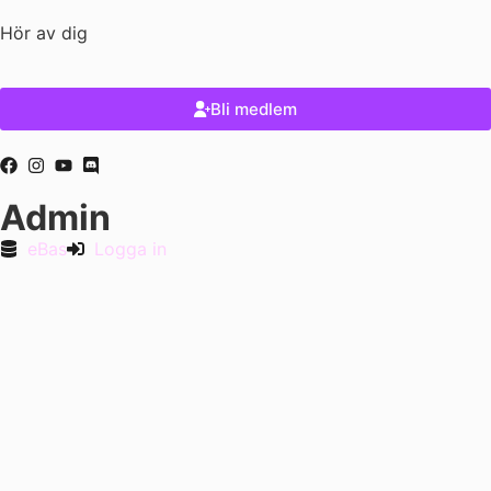
Hör av dig
Bli medlem
Admin
eBas
Logga in