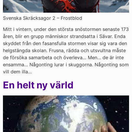
Svenska Skräcksagor 2 – Frostblod
Mitt i vintern, under den största snöstormen senaste 173
åren, blir en grupp människor strandsatta i Sävar. Enda
skyddet från den fasansfulla stormen visar sig vara den
helgstängda skolan. Frusna, rädda och utsvultna måste
de försöka samarbeta och överleva… Men… de är inte
ensamma… Någonting lurar i skuggorna. Någonting som
vill dem illa…
En helt ny värld