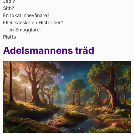
Jedi?
Sith?
En lokal innevånare?
Eller kanske en Historiker?
… en Smugglare!
Platts
Adelsmannens träd