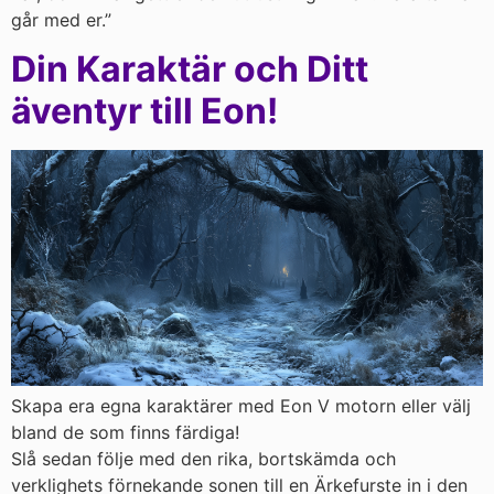
går med er.”
Din Karaktär och Ditt
äventyr till Eon!
Skapa era egna karaktärer med Eon V motorn eller välj
bland de som finns färdiga!
Slå sedan följe med den rika, bortskämda och
verklighets förnekande sonen till en Ärkefurste in i den