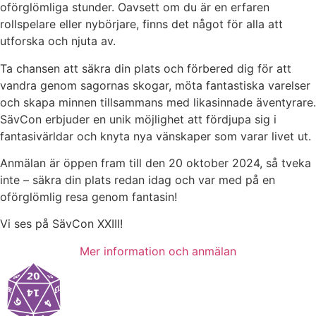
oförglömliga stunder. Oavsett om du är en erfaren
rollspelare eller nybörjare, finns det något för alla att
utforska och njuta av.
Ta chansen att säkra din plats och förbered dig för att
vandra genom sagornas skogar, möta fantastiska varelser
och skapa
minnen tillsammans med likasinnade äventyrare.
SävCon erbjuder en unik möjlighet att fördjupa sig i
fantasivärldar och knyta nya vänskaper som varar livet ut.
Anmälan är öppen fram till den 20 oktober 2024, så tveka
inte – säkra din plats redan idag och var med på en
oförglömlig resa genom fantasin!
Vi ses på SävCon XXIII!
Mer information och anmälan