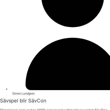
Simon Lundgren
Sävspel blir SävCon