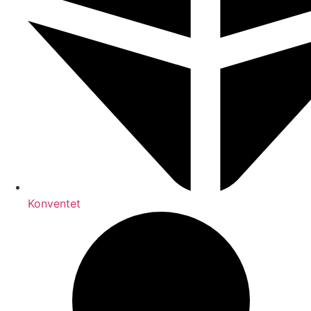
Konventet