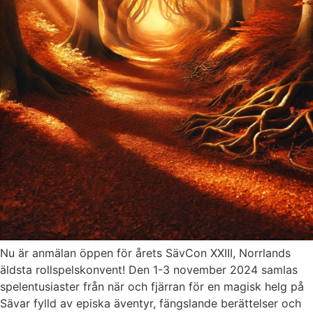
Nu är anmälan öppen för årets SävCon XXIII, Norrlands
äldsta rollspelskonvent! Den 1-3 november 2024 samlas
spelentusiaster från när och fjärran för en magisk helg på
Sävar fylld av episka äventyr, fängslande berättelser och