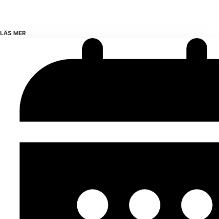
LÄS MER