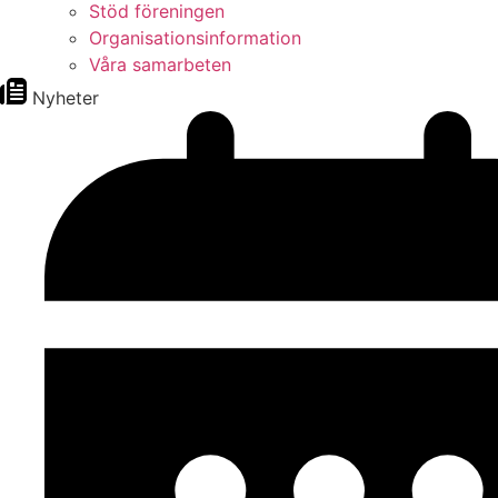
Stöd föreningen
Organisationsinformation
Våra samarbeten
Nyheter