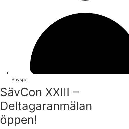
Sävspel
SävCon XXIII –
Deltagaranmälan
öppen!