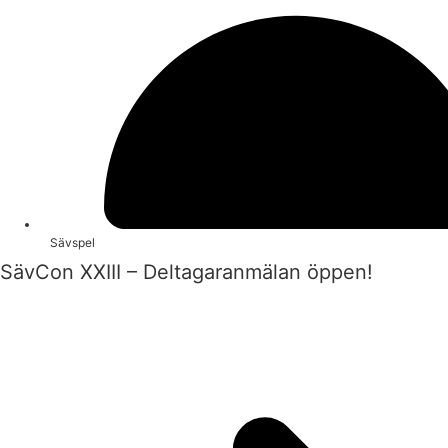
Sävspel
SävCon XXIII – Deltagaranmälan öppen!