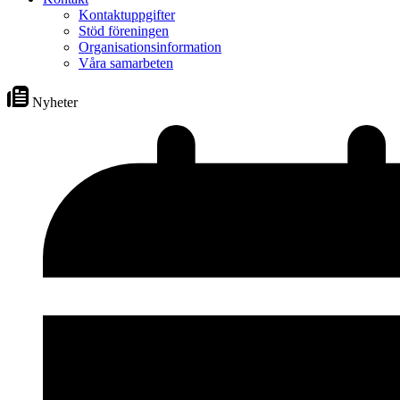
Kontaktuppgifter
Stöd föreningen
Organisationsinformation
Våra samarbeten
Nyheter