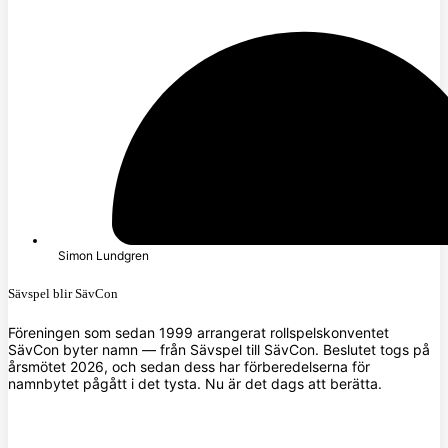
Simon Lundgren
Sävspel blir SävCon
Föreningen som sedan 1999 arrangerat rollspelskonventet
SävCon byter namn — från Sävspel till SävCon. Beslutet togs på
årsmötet 2026, och sedan dess har förberedelserna för
namnbytet pågått i det tysta. Nu är det dags att berätta.