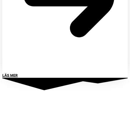
LÄS MER