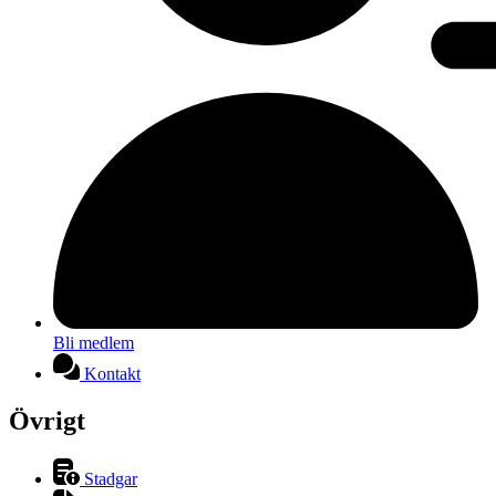
Bli medlem
Kontakt
Övrigt
Stadgar