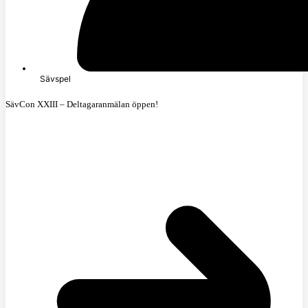
Sävspel
SävCon XXIII – Deltagaranmälan öppen!