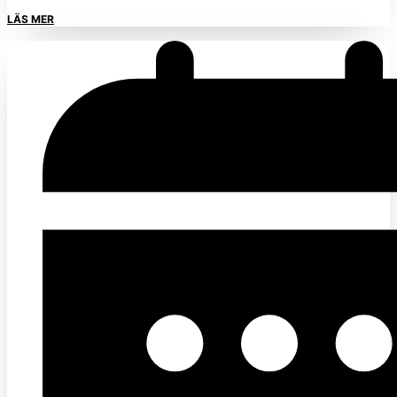
LÄS MER