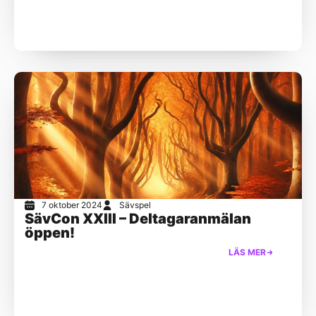
7 oktober 2024
Sävspel
SävCon XXIII – Deltagaranmälan
öppen!
LÄS MER