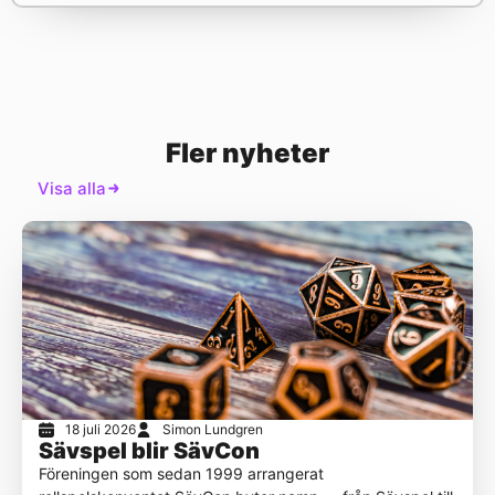
Fler nyheter
Visa alla
18 juli 2026
Simon Lundgren
Sävspel blir SävCon
Föreningen som sedan 1999 arrangerat