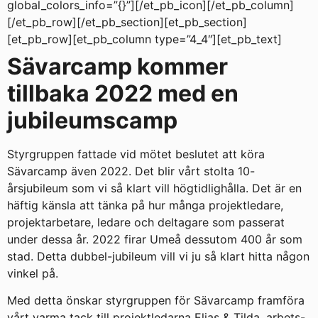
global_colors_info=”{}”][/et_pb_icon][/et_pb_column]
[/et_pb_row][/et_pb_section][et_pb_section]
[et_pb_row][et_pb_column type=”4_4″][et_pb_text]
Sävarcamp kommer
tillbaka 2022 med en
jubileumscamp
Styrgruppen fattade vid mötet beslutet att köra
Sävarcamp även 2022. Det blir vårt stolta 10-
årsjubileum som vi så klart vill högtidlighålla. Det är en
häftig känsla att tänka på hur många projektledare,
projektarbetare, ledare och deltagare som passerat
under dessa år. 2022 firar Umeå dessutom 400 år som
stad. Detta dubbel-jubileum vill vi ju så klart hitta någon
vinkel på.
Med detta önskar styrgruppen för Sävarcamp framföra
vårt varma tack till projektledarna Elias & Tilda, arbets-