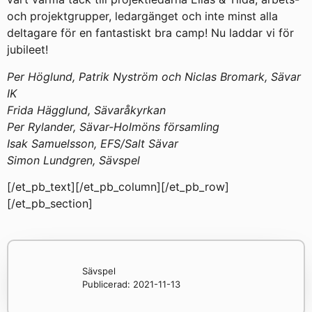
och projektgrupper, ledargänget och inte minst alla
deltagare för en fantastiskt bra camp! Nu laddar vi för
jubileet!
Per Höglund, Patrik Nyström och Niclas Bromark, Sävar
IK
Frida Hägglund, Sävaråkyrkan
Per Rylander, Sävar-Holmöns församling
Isak Samuelsson, EFS/Salt Sävar
Simon Lundgren, Sävspel
[/et_pb_text][/et_pb_column][/et_pb_row]
[/et_pb_section]
Sävspel
Publicerad:
2021-11-13