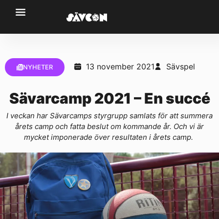
13 november 2021
Sävspel
NYHETER
Sävarcamp 2021 – En succé
I veckan har Sävarcamps styrgrupp samlats för att summera
årets camp och fatta beslut om kommande år. Och vi är
mycket imponerade över resultaten i årets camp.