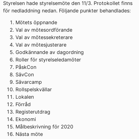
Styrelsen hade styrelsemöte den 11/3. Protokollet finns
för nedladdning nedan. Följande punkter behandlades:
Mötets öppnande
Val av mötesordförande
Val av mötessekreterare
Val av mötesjusterare
Godkännande av dagordning
Roller för styrelseledamöter
PåskCon
SävCon
Sävarcamp
Rollspelskvällar
Lokalen
Förråd
Registerutdrag
Ekonomi
Målbeskrivning för 2020
Nästa möte