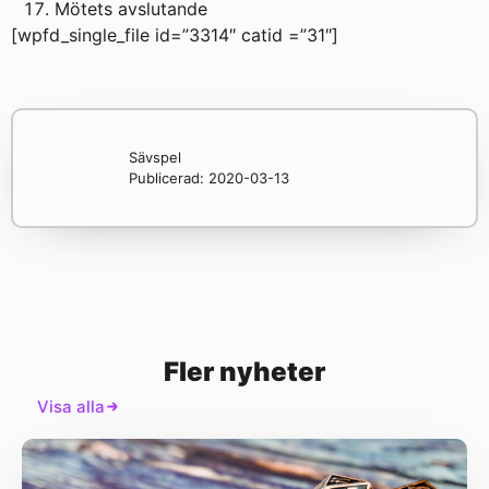
Mötets avslutande
[wpfd_single_file id=”3314″ catid =”31″]
Sävspel
Publicerad:
2020-03-13
Fler nyheter
Visa alla