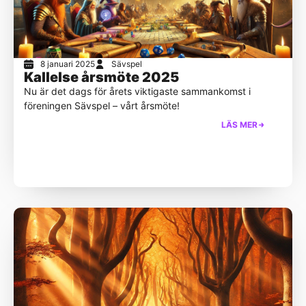
8 januari 2025
Sävspel
Kallelse årsmöte 2025
Nu är det dags för årets viktigaste sammankomst i
föreningen Sävspel – vårt årsmöte!
LÄS MER