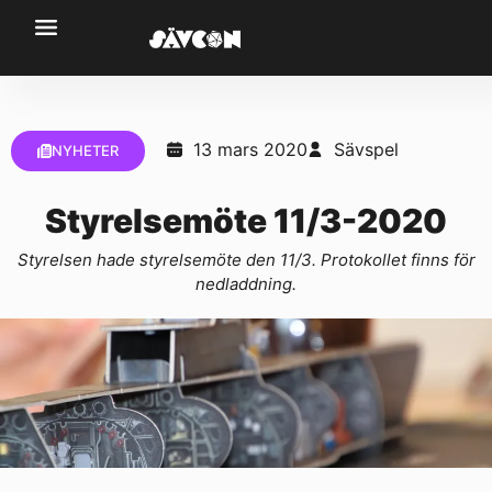
13 mars 2020
Sävspel
NYHETER
Styrelsemöte 11/3-2020
Styrelsen hade styrelsemöte den 11/3. Protokollet finns för
nedladdning.