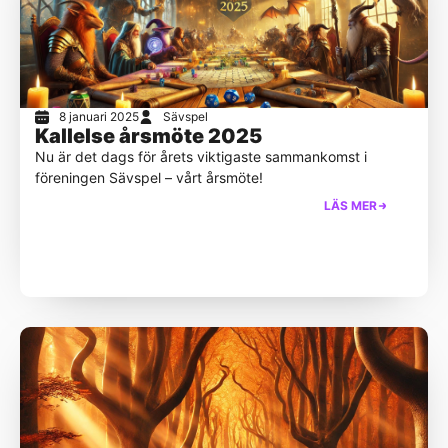
8 januari 2025
Sävspel
Kallelse årsmöte 2025
Nu är det dags för årets viktigaste sammankomst i
föreningen Sävspel – vårt årsmöte!
LÄS MER