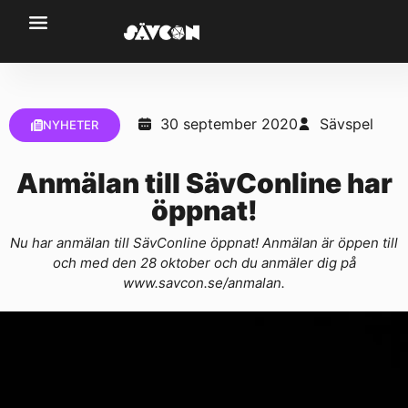
30 september 2020
Sävspel
NYHETER
Anmälan till SävConline har
öppnat!
Nu har anmälan till SävConline öppnat! Anmälan är öppen till
och med den 28 oktober och du anmäler dig på
www.savcon.se/anmalan.