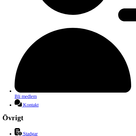
Bli medlem
Kontakt
Övrigt
Stadgar