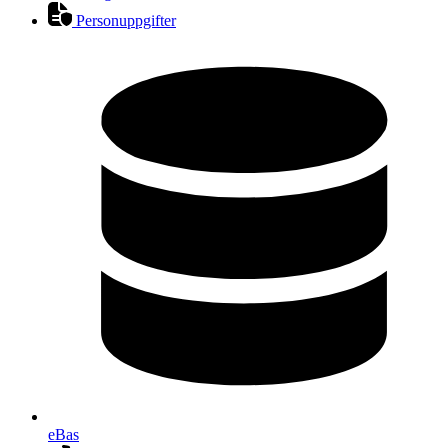
Personuppgifter
eBas