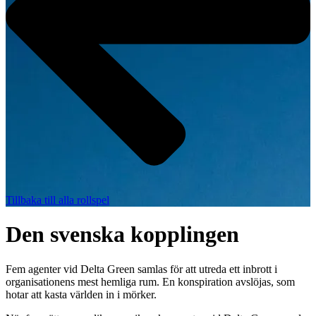
Tillbaka till alla rollspel
Den svenska kopplingen
Fem agenter vid Delta Green samlas för att utreda ett inbrott i
organisationens mest hemliga rum. En konspiration avslöjas, som
hotar att kasta världen in i mörker.