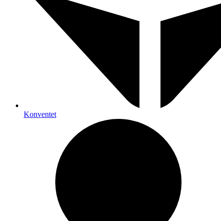
Konventet