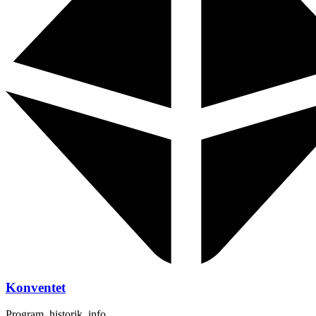
Konventet
Program, historik, info